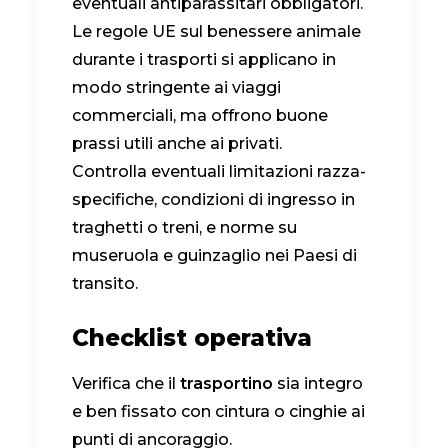
eventuali antiparassitari obbligatori.
Le regole UE sul benessere animale
durante i trasporti si applicano in
modo stringente ai viaggi
commerciali, ma offrono buone
prassi utili anche ai privati.
Controlla eventuali limitazioni razza-
specifiche, condizioni di ingresso in
traghetti o treni, e norme su
museruola e guinzaglio nei Paesi di
transito.
Checklist operativa
Verifica che il
trasportino
sia integro
e ben fissato con cintura o cinghie ai
punti di ancoraggio.