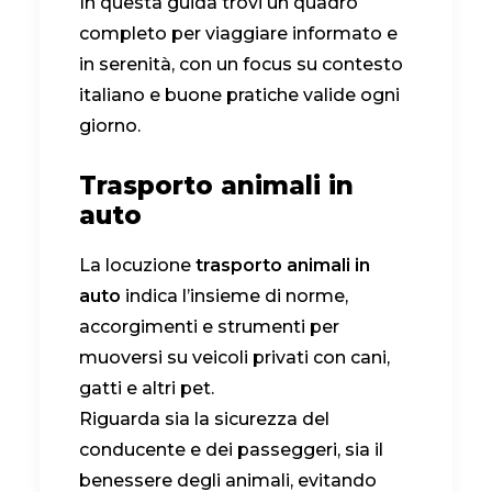
In questa guida trovi un quadro
completo per viaggiare informato e
in serenità, con un focus su contesto
italiano e buone pratiche valide ogni
giorno.
Trasporto animali in
auto
La locuzione
trasporto animali in
auto
indica l’insieme di norme,
accorgimenti e strumenti per
muoversi su veicoli privati con cani,
gatti e altri pet.
Riguarda sia la sicurezza del
conducente e dei passeggeri, sia il
benessere degli animali, evitando