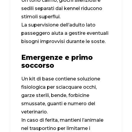
Un tono calmo, giochi silenziosi e
sedili separati dal kennel riducono
stimoli superflui.
La supervisione dell’adulto lato
passeggero aiuta a gestire eventuali
bisogni improvvisi durante le soste.
Emergenze e primo
soccorso
Un kit di base contiene soluzione
fisiologica per sciacquare occhi,
garze sterili, bende, forbicine
smussate, guanti e numero del
veterinario.
In caso di ferita, mantieni l’animale
nel trasportino per limitarne i