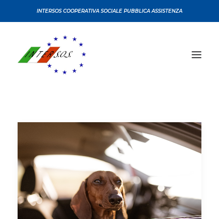
INTERSOS COOPERATIVA SOCIALE PUBBLICA ASSISTENZA
CHI SIAMO
CONVENZIONI
CERTIFICAZIONI
SERVIZI
CORSI
SEDI
NEWS