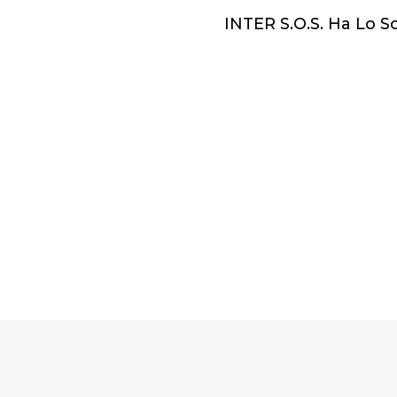
INTER S.O.S. Ha Lo S