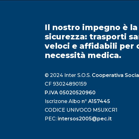
Il nostro impegno è la
sicurezza: trasporti sa
veloci e affidabili per
necessità medica.
© 2024 Inter S.O.S.
Cooperativa Socia
CF 93024890159
P.IVA 05020520960
Iscrizone Albo
n° A157445
CODICE UNIVOCO M5UXCR1
PEC:
intersos2005@pec.it