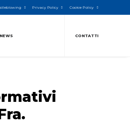
stleblowing
Privacy Policy
Cookie Policy
NEWS
CONTATTI
ormativi
Fra.