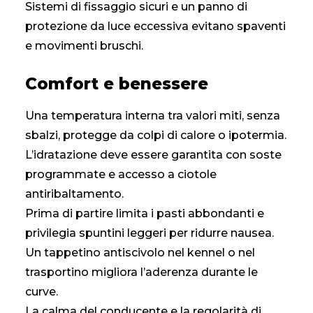
Sistemi di fissaggio sicuri e un panno di
protezione da luce eccessiva evitano spaventi
e movimenti bruschi.
Comfort e benessere
Una temperatura interna tra valori miti, senza
sbalzi, protegge da colpi di calore o ipotermia.
L’idratazione deve essere garantita con soste
programmate e accesso a ciotole
antiribaltamento.
Prima di partire limita i pasti abbondanti e
privilegia spuntini leggeri per ridurre nausea.
Un tappetino antiscivolo nel kennel o nel
trasportino migliora l’aderenza durante le
curve.
La calma del conducente e la regolarità di