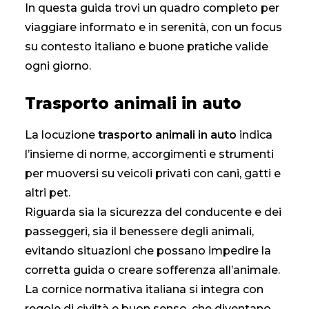
In questa guida trovi un quadro completo per
viaggiare informato e in serenità, con un focus
CONTATTI
su contesto italiano e buone pratiche valide
ogni giorno.
Trasporto animali in auto
La locuzione
trasporto animali in auto
indica
l’insieme di norme, accorgimenti e strumenti
per muoversi su veicoli privati con cani, gatti e
altri pet.
Riguarda sia la sicurezza del conducente e dei
passeggeri, sia il benessere degli animali,
evitando situazioni che possano impedire la
corretta guida o creare sofferenza all’animale.
La cornice normativa italiana si integra con
regole di civiltà e buon senso, che diventano