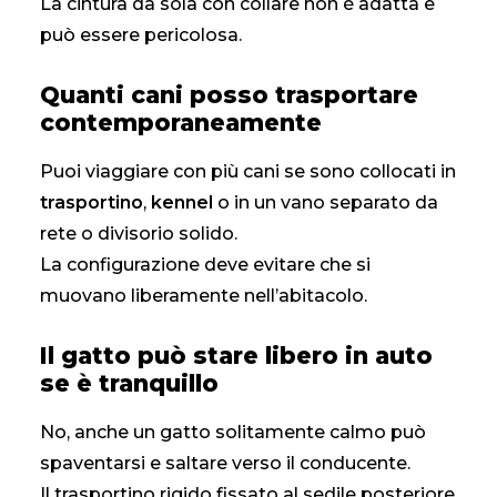
La cintura da sola con collare non è adatta e
può essere pericolosa.
Quanti cani posso trasportare
contemporaneamente
Puoi viaggiare con più cani se sono collocati in
trasportino
,
kennel
o in un vano separato da
rete o divisorio solido.
La configurazione deve evitare che si
muovano liberamente nell’abitacolo.
Il gatto può stare libero in auto
se è tranquillo
No, anche un gatto solitamente calmo può
spaventarsi e saltare verso il conducente.
Il trasportino rigido fissato al sedile posteriore