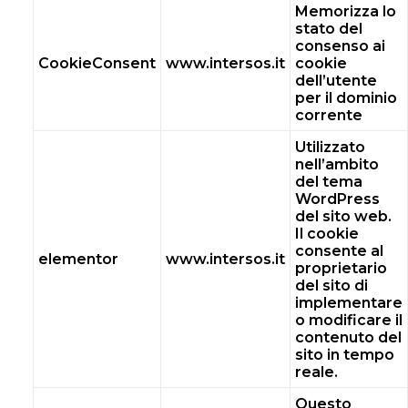
Memorizza lo
stato del
consenso ai
CookieConsent
www.intersos.it
cookie
dell’utente
per il dominio
corrente
Utilizzato
nell’ambito
del tema
WordPress
del sito web.
Il cookie
consente al
elementor
www.intersos.it
proprietario
del sito di
implementare
o modificare il
contenuto del
sito in tempo
reale.
Questo