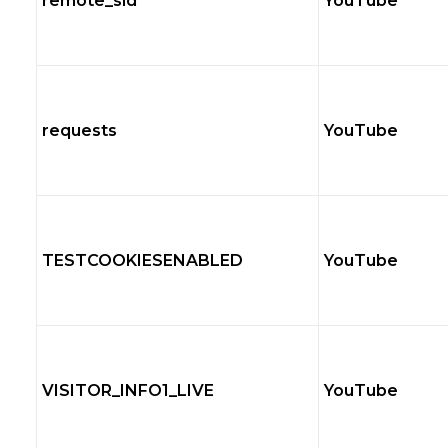
remote_sid
YouTube
requests
YouTube
TESTCOOKIESENABLED
YouTube
VISITOR_INFO1_LIVE
YouTube