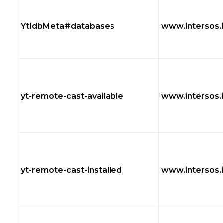
YtIdbMeta#databases
www.intersos.i
yt-remote-cast-available
www.intersos.i
yt-remote-cast-installed
www.intersos.i