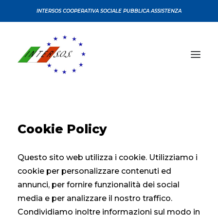
INTERSOS COOPERATIVA SOCIALE PUBBLICA ASSISTENZA
CHI SIAMO
Cookie Policy
CONVENZIONI
CERTIFICAZIONI
Questo sito web utilizza i cookie. Utilizziamo i
SERVIZI
cookie per personalizzare contenuti ed
CORSI
annunci, per fornire funzionalità dei social
SEDI
media e per analizzare il nostro traffico.
Condividiamo inoltre informazioni sul modo in
NEWS