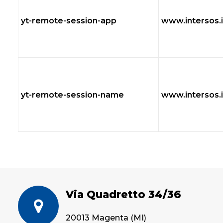
yt-remote-session-app
www.intersos.i
yt-remote-session-name
www.intersos.i
Via Quadretto 34/36
20013 Magenta (MI)