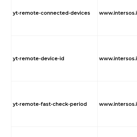
yt-remote-connected-devices
www.intersos.i
yt-remote-device-id
www.intersos.i
yt-remote-fast-check-period
www.intersos.i