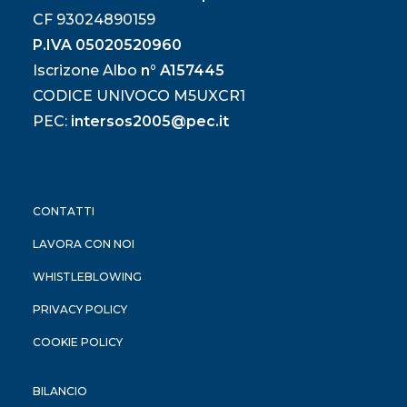
CF 93024890159
P.IVA 05020520960
Iscrizone Albo
n° A157445
CODICE UNIVOCO M5UXCR1
PEC:
intersos2005@pec.it
CONTATTI
LAVORA CON NOI
WHISTLEBLOWING
PRIVACY POLICY
COOKIE POLICY
BILANCIO