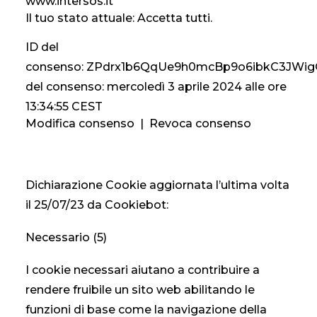
www.intersos.it
Il tuo stato attuale: Accetta tutti.
ID del
consenso:
ZPdrx1b6QqUe9h0mcBp9o6ibkC3JWi
del consenso:
mercoledì 3 aprile 2024 alle ore
13:34:55 CEST
Modifica consenso
|
Revoca consenso
Dichiarazione Cookie aggiornata l’ultima volta
il 25/07/23 da
Cookiebot
:
Necessario (5)
I cookie necessari aiutano a contribuire a
rendere fruibile un sito web abilitando le
funzioni di base come la navigazione della