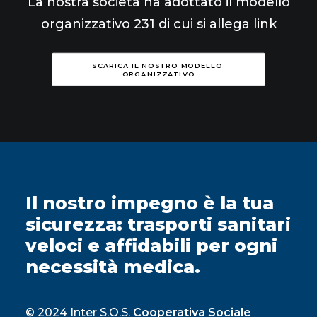
La nostra società ha adottato il modello
organizzativo 231 di cui si allega link
SCARICA IL NOSTRO MODELLO 
ORGANIZZATIVO
Il nostro impegno è la tua
sicurezza: trasporti sanitari
veloci e affidabili per ogni
necessità medica.
© 2024 Inter S.O.S.
Cooperativa Sociale