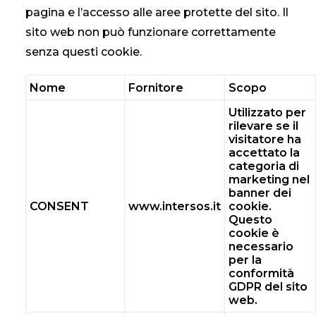
pagina e l’accesso alle aree protette del sito. Il
sito web non può funzionare correttamente
senza questi cookie.
Nome
Fornitore
Scopo
Utilizzato per
rilevare se il
visitatore ha
accettato la
categoria di
marketing nel
banner dei
CONSENT
www.intersos.it
cookie.
Questo
cookie è
necessario
per la
conformità
GDPR del sito
web.