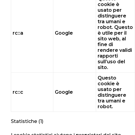
cookie è
usato per
distinguere
tra umani e
robot. Questo
rc::a
Google
è utile per il
sito web, al
fine di
rendere validi
rapporti
sull’uso del
sito.
Questo
cookie è
usato per
rc::c
Google
distinguere
tra umani e
robot.
Statistiche (1)