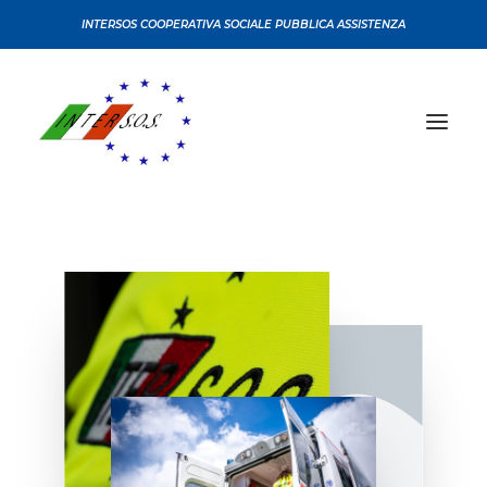
INTERSOS COOPERATIVA SOCIALE PUBBLICA ASSISTENZA
CHI SIAMO
CONVENZIONI
CERTIFICAZIONI
SERVIZI
CORSI
SEDI
NEWS