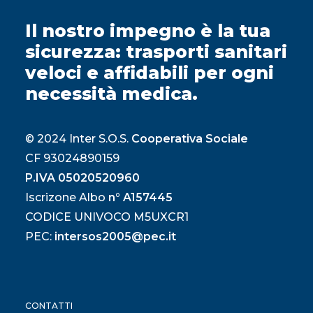
Il nostro impegno è la tua
sicurezza: trasporti sanitari
veloci e affidabili per ogni
necessità medica.
© 2024 Inter S.O.S.
Cooperativa Sociale
CF 93024890159
P.IVA 05020520960
Iscrizone Albo
n° A157445
CODICE UNIVOCO M5UXCR1
PEC:
intersos2005@pec.it
CONTATTI