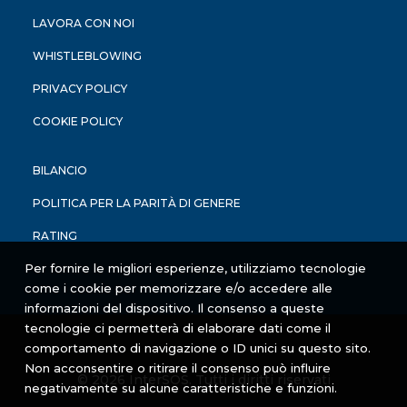
LAVORA CON NOI
WHISTLEBLOWING
PRIVACY POLICY
COOKIE POLICY
BILANCIO
POLITICA PER LA PARITÀ DI GENERE
RATING
Per fornire le migliori esperienze, utilizziamo tecnologie
come i cookie per memorizzare e/o accedere alle
informazioni del dispositivo. Il consenso a queste
tecnologie ci permetterà di elaborare dati come il
comportamento di navigazione o ID unici su questo sito.
Non acconsentire o ritirare il consenso può influire
© 2026 InterSOS. Tutti i diritti riservati
negativamente su alcune caratteristiche e funzioni.