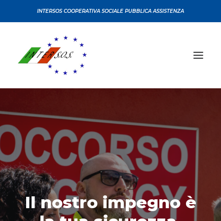
INTERSOS COOPERATIVA SOCIALE PUBBLICA ASSISTENZA
CHI SIAMO
CONVENZIONI
CERTIFICAZIONI
SERVIZI
CORSI
Il nostro impegno è
SEDI
NEWS