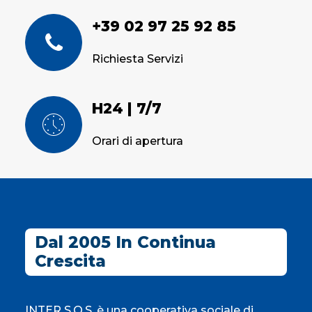
+39 02 97 25 92 85
Richiesta Servizi
H24 | 7/7
Orari di apertura
Dal 2005 In Continua
Crescita
INTER S.O.S. è una cooperativa sociale di