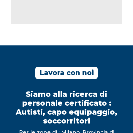
Lavora con noi
Siamo alla ricerca di
personale certificato :
Autisti, capo equipaggio,
soccorritori
Per le zone di : Milano, Provincia di