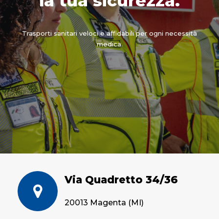
la tua sicurezza.
CONTATTI
Trasporti sanitari veloci e affidabili per ogni necessità
medica.
Via Quadretto 34/36
20013 Magenta (MI)