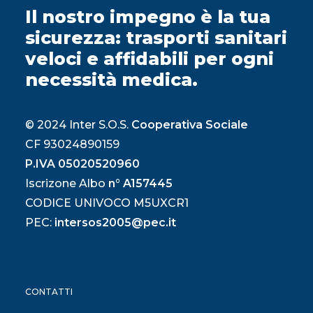
Il nostro impegno è la tua
sicurezza: trasporti sanitari
veloci e affidabili per ogni
necessità medica.
© 2024 Inter S.O.S.
Cooperativa Sociale
CF 93024890159
P.IVA 05020520960
Iscrizone Albo
n° A157445
CODICE UNIVOCO M5UXCR1
PEC:
intersos2005@pec.it
CONTATTI