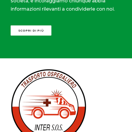
società, e incoraggiamo chiunque abbia
informazioni rilevanti a condividerle con noi.
SCOPRI DI PIÙ