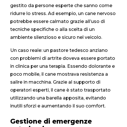
gestito da persone esperte che sanno come
ridurre lo stress. Ad esempio, un cane nervoso
potrebbe essere calmato grazie all’uso di
tecniche specifiche o alla scelta di un
ambiente silenzioso e sicuro nel veicolo.
Un caso reale: un pastore tedesco anziano
con problemi di artrite doveva essere portato
in clinica per una terapia. Essendo dolorante e
poco mobile, il cane mostrava resistenza a
salire in macchina. Grazie al supporto di
operatori esperti, il cane è stato trasportato
utilizzando una barella apposita, evitando
inutili sforzi e aumentando il suo comfort.
Gestione di emergenze