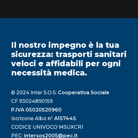
Il nostro impegno è la tua
sicurezza: trasporti sanitari
veloci e affidabili per ogni
necessità medica.
© 2024 Inter S.O.S.
Cooperativa Sociale
CF 93024890159
P.IVA 05020520960
Iscrizone Albo
n° A157445
CODICE UNIVOCO M5UXCR1
PEC:
intersos2005@pec.it