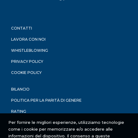
CONTATTI
LAVORA CON NOI
WHISTLEBLOWING
PRIVACY POLICY
COOKIE POLICY
BILANCIO
POLITICA PER LA PARITÀ DI GENERE
RATING
Per fornire le migliori esperienze, utilizziamo tecnologie
come i cookie per memorizzare e/o accedere alle
informazioni del dispositivo. Il consenso a queste