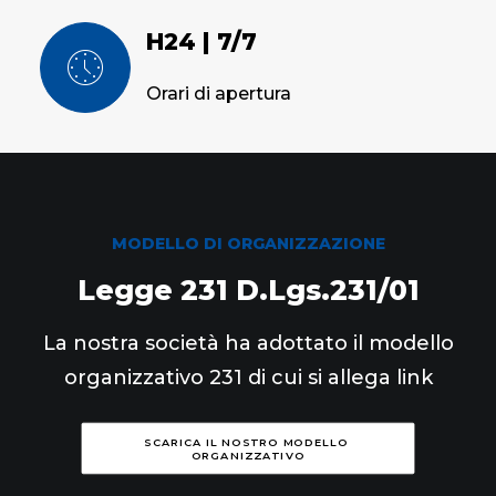
H24 | 7/7
Orari di apertura
MODELLO DI ORGANIZZAZIONE
Legge 231 D.Lgs.231/01
La nostra società ha adottato il modello
organizzativo 231 di cui si allega link
SCARICA IL NOSTRO MODELLO 
ORGANIZZATIVO