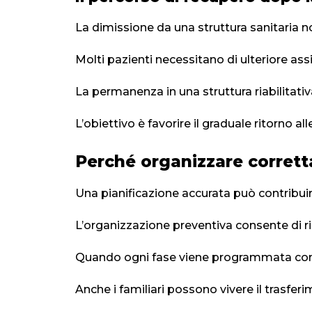
La dimissione da una struttura sanitaria 
Molti pazienti necessitano di ulteriore ass
La permanenza in una struttura riabilitati
L’obiettivo è favorire il graduale ritorno al
Perché organizzare corrett
Una pianificazione accurata può contribuir
L’organizzazione preventiva consente di ridu
Quando ogni fase viene programmata con at
Anche i familiari possono vivere il trasfe