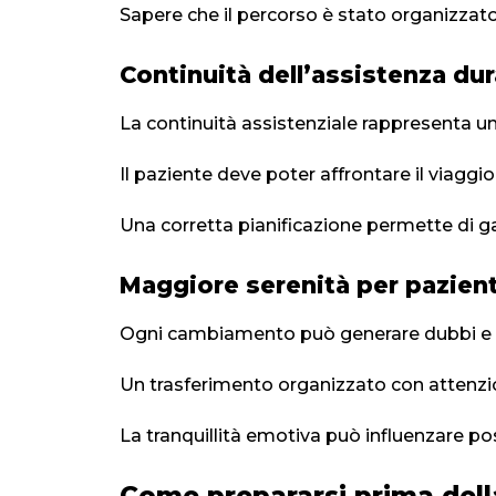
Sapere che il percorso è stato organizzat
Continuità dell’assistenza dur
La continuità assistenziale rappresenta un
Il paziente deve poter affrontare il viaggi
Una corretta pianificazione permette di ga
Maggiore serenità per paziente
Ogni cambiamento può generare dubbi e 
Un trasferimento organizzato con attenzio
La tranquillità emotiva può influenzare pos