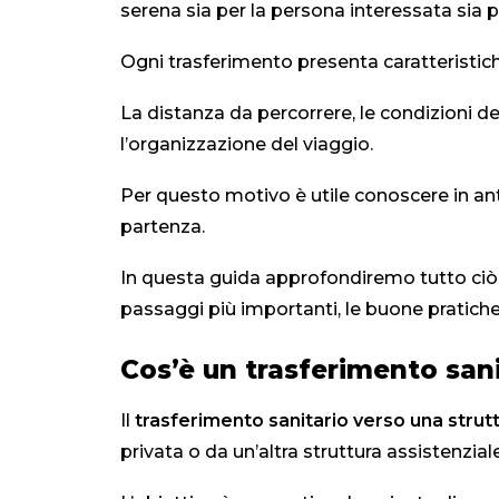
serena sia per la persona interessata sia per
Ogni trasferimento presenta caratteristiche
La distanza da percorrere, le condizioni d
l’organizzazione del viaggio.
Per questo motivo è utile conoscere in ant
partenza.
In questa guida approfondiremo tutto ciò
passaggi più importanti, le buone pratiche o
Cos’è un trasferimento sanit
Il
trasferimento sanitario verso una struttu
privata o da un’altra struttura assistenzial