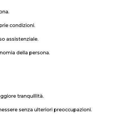
ona.
prie condizioni.
so assistenziale.
utonomia della persona.
ggiore tranquillità.
essere senza ulteriori preoccupazioni.