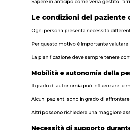
Sapere in anticipo come verrà gestito l’arr
Le condizioni del paziente 
Ogni persona presenta necessità different
Per questo motivo è importante valutare a
La pianificazione deve sempre tenere conto
Mobilità e autonomia della p
Il grado di autonomia può influenzare le m
Alcuni pazienti sono in grado di affrontare
Altri possono richiedere una maggiore ass
Necessità di supporto durante