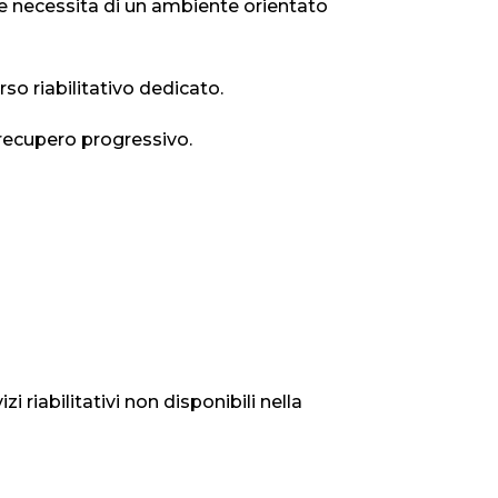
e necessita di un ambiente orientato
o riabilitativo dedicato.
 recupero progressivo.
 riabilitativi non disponibili nella