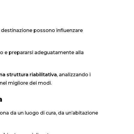
di destinazione possono influenzare
ento e prepararsi adeguatamente alla
a struttura riabilitativa
, analizzando i
 nel migliore dei modi.
a
na da un luogo di cura, da un’abitazione