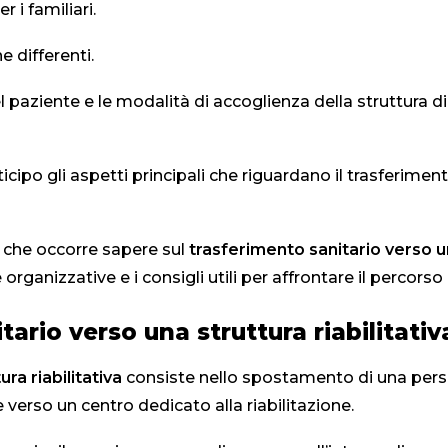
 i familiari.
 differenti.
el paziente e le modalità di accoglienza della struttura 
icipo gli aspetti principali che riguardano il trasferim
 che occorre sapere sul
trasferimento sanitario verso un
rganizzative e i consigli utili per affrontare il percorso
ario verso una struttura riabilitativ
ra riabilitativa
consiste nello spostamento di una perso
e verso un centro dedicato alla riabilitazione.