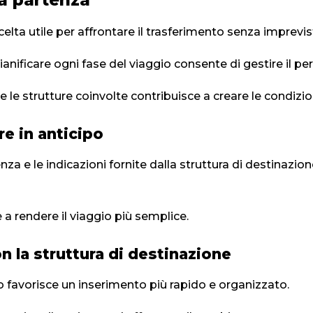
a partenza
lta utile per affrontare il trasferimento senza imprevist
anificare ogni fase del viaggio consente di gestire il pe
i e le strutture coinvolte contribuisce a creare le condizio
re in anticipo
enza e le indicazioni fornite dalla struttura di destinazi
 a rendere il viaggio più semplice.
n la struttura di destinazione
vo favorisce un inserimento più rapido e organizzato.