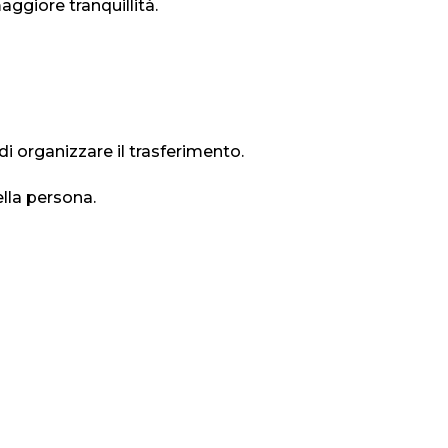
aggiore tranquillità.
i organizzare il trasferimento.
ella persona.