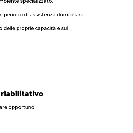
ambiente specializzato.
 periodo di assistenza domiciliare.
o delle proprie capacità e sul
iabilitativo
ltare opportuno.