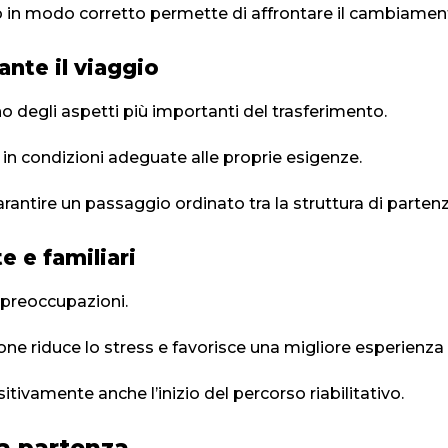
o in modo corretto permette di affrontare il cambiament
ante il viaggio
o degli aspetti più importanti del trasferimento.
o in condizioni adeguate alle proprie esigenze.
rantire un passaggio ordinato tra la struttura di partenz
 e familiari
preoccupazioni.
ne riduce lo stress e favorisce una migliore esperienza
itivamente anche l’inizio del percorso riabilitativo.