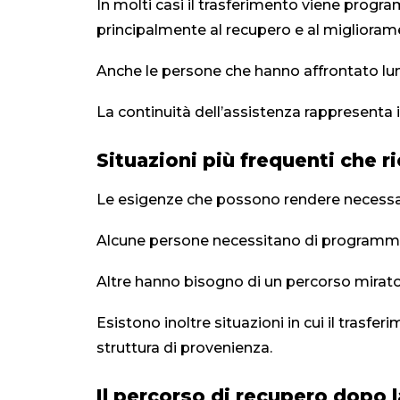
In molti casi il trasferimento viene prog
principalmente al recupero e al miglioram
Anche le persone che hanno affrontato lun
La continuità dell’assistenza rappresenta 
Situazioni più frequenti che r
Le esigenze che possono rendere necessar
Alcune persone necessitano di programmi s
Altre hanno bisogno di un percorso mirato 
Esistono inoltre situazioni in cui il trasfe
struttura di provenienza.
Il percorso di recupero dopo 