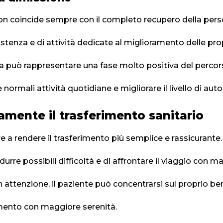
non coincide sempre con il completo recupero della pers
istenza e di attività dedicate al miglioramento delle pro
va può rappresentare una fase molto positiva del percor
le normali attività quotidiane e migliorare il livello di a
amente il trasferimento sanitario
e a rendere il trasferimento più semplice e rassicurante.
rre possibili difficoltà e di affrontare il viaggio con ma
tenzione, il paziente può concentrarsi sul proprio ben
rimento con maggiore serenità.