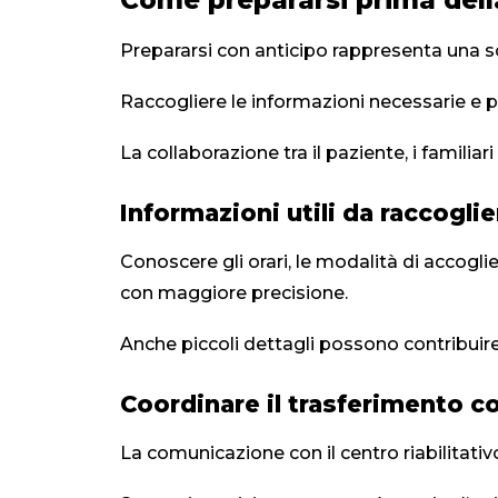
Come prepararsi prima dell
Prepararsi con anticipo rappresenta una sce
Raccogliere le informazioni necessarie e pi
La collaborazione tra il paziente, i familiar
Informazioni utili da raccoglie
Conoscere gli orari, le modalità di accogli
con maggiore precisione.
Anche piccoli dettagli possono contribuire
Coordinare il trasferimento co
La comunicazione con il centro riabilitati