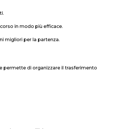
i.
rcorso in modo più efficace.
ni migliori per la partenza.
one permette di organizzare il trasferimento