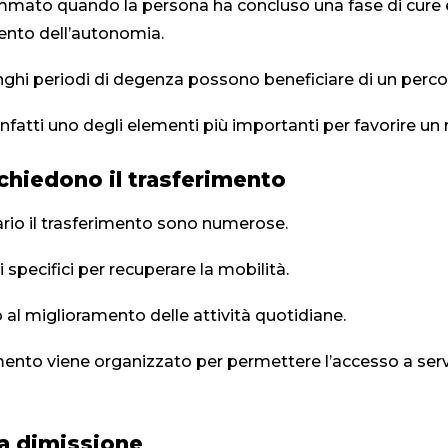
rammato quando la persona ha concluso una fase di cure 
ento dell’autonomia.
ghi periodi di degenza possono beneficiare di un percors
infatti uno degli elementi più importanti per favorire un
ichiedono il trasferimento
io il trasferimento sono numerose.
pecifici per recuperare la mobilità.
al miglioramento delle attività quotidiane.
rimento viene organizzato per permettere l’accesso a servizi
la dimissione