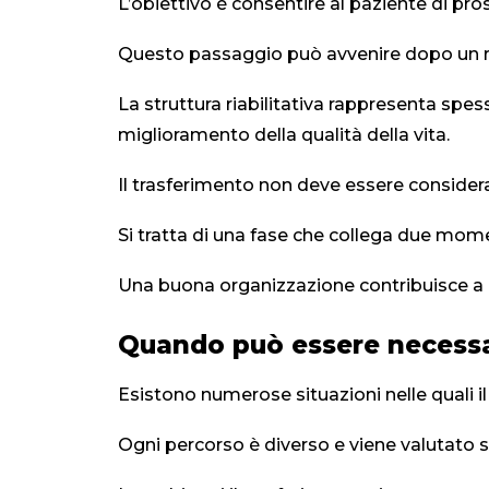
L’obiettivo è consentire al paziente di pro
Questo passaggio può avvenire dopo un ric
La struttura riabilitativa rappresenta spes
miglioramento della qualità della vita.
Il trasferimento non deve essere consid
Si tratta di una fase che collega due momen
Una buona organizzazione contribuisce a r
Quando può essere necessari
Esistono numerose situazioni nelle quali il
Ogni percorso è diverso e viene valutato s