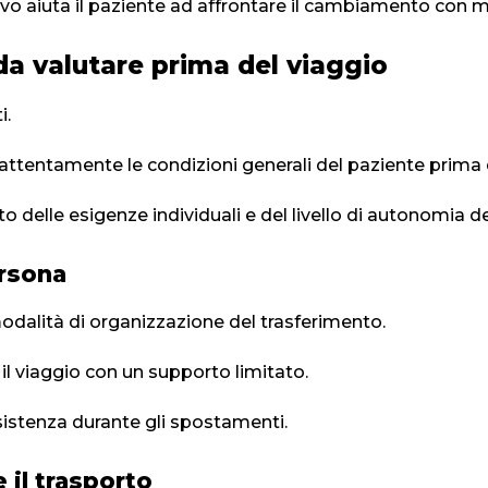
ivo aiuta il paziente ad affrontare il cambiamento con m
da valutare prima del viaggio
i.
ttentamente le condizioni generali del paziente prima d
 delle esigenze individuali e del livello di autonomia d
ersona
odalità di organizzazione del trasferimento.
 il viaggio con un supporto limitato.
istenza durante gli spostamenti.
 il trasporto