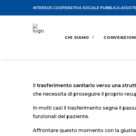
INTERSOS COOPERATIVA SOCIALE PUBBLICA ASSIST
CHI SIAMO
CONVENZION
Il
trasferimento sanitario verso una struttu
che necessita di proseguire il proprio re
In molti casi il trasferimento segna il pas
funzionali del paziente.
Affrontare questo momento con la giusta 