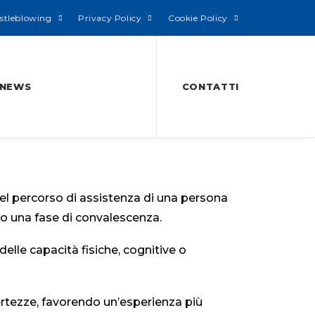
stleblowing
Privacy Policy
Cookie Policy
NEWS
CONTATTI
 percorso di assistenza di una persona
 o una fase di convalescenza.
elle capacità fisiche, cognitive o
rtezze, favorendo un’esperienza più