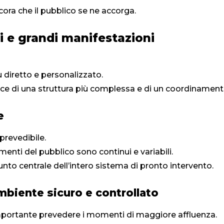
ora che il pubblico se ne accorga.
ti e grandi manifestazioni
ù diretto e personalizzato.
ce di una struttura più complessa e di un coordinamento 
e
 prevedibile.
enti del pubblico sono continui e variabili.
unto centrale dell’intero sistema di pronto intervento.
mbiente sicuro e controllato
portante prevedere i momenti di maggiore affluenza.