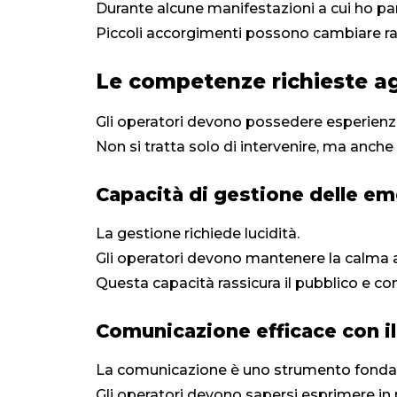
Durante alcune manifestazioni a cui ho p
Piccoli accorgimenti possono cambiare rad
Le competenze richieste ag
Gli operatori devono possedere esperienz
Non si tratta solo di intervenire, ma anche 
Capacità di gestione delle e
La gestione richiede lucidità.
Gli operatori devono mantenere la calma
Questa capacità rassicura il pubblico e con
Comunicazione efficace con il
La comunicazione è uno strumento fonda
Gli operatori devono sapersi esprimere in