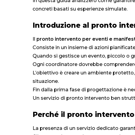
In questa guida analizzerò come garantire
concreti basati su esperienze simulate.
Introduzione al pronto inte
Il
pronto intervento per eventi e manifes
Consiste in un insieme di azioni pianific
Quando si gestisce un evento, piccolo o gra
Ogni coordinatore dovrebbe comprendere q
L’obiettivo è creare un ambiente protetto,
situazione.
Fin dalla prima fase di progettazione è nec
Un servizio di pronto intervento ben strut
Perché il pronto intervento
La presenza di un servizio dedicato garant