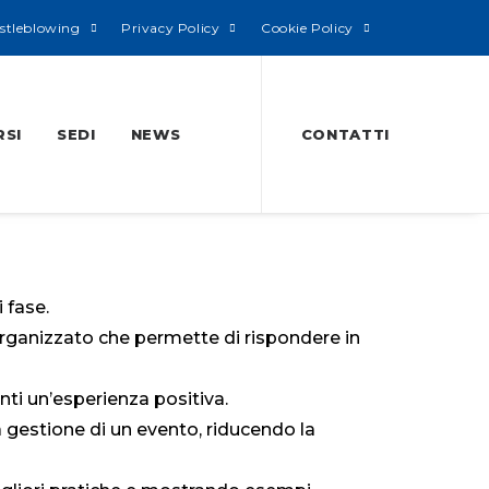
stleblowing
Privacy Policy
Cookie Policy
RSI
SEDI
NEWS
CONTATTI
 fase.
 organizzato che permette di rispondere in
anti un’esperienza positiva.
a gestione di un evento, riducendo la