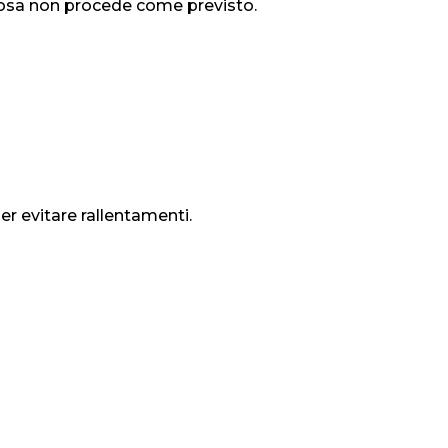
cosa non procede come previsto.
r evitare rallentamenti.