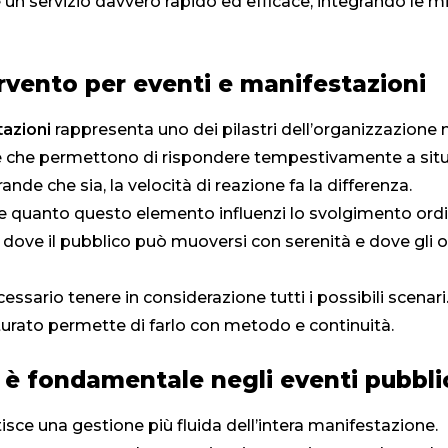
 un servizio davvero rapido ed efficace, integrando le 
rvento per eventi e manifestazioni
tazioni
rappresenta uno dei pilastri dell’organizzazione
ate che permettono di rispondere tempestivamente a situ
nde che sia, la velocità di reazione fa la differenza.
uanto questo elemento influenzi lo svolgimento ordinat
 dove il pubblico può muoversi con serenità e dove gli 
essario tenere in considerazione tutti i possibili scenari
turato permette di farlo con metodo e continuità.
 è fondamentale negli eventi pubblic
isce una gestione più fluida dell’intera manifestazione.