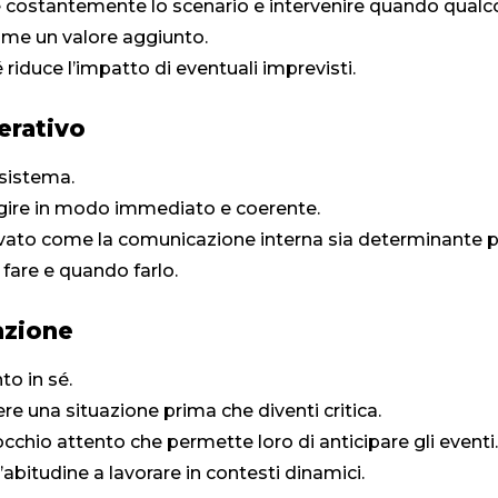
e costantemente lo scenario e intervenire quando qual
ome un valore aggiunto.
riduce l’impatto di eventuali imprevisti.
erativo
 sistema.
agire in modo immediato e coerente.
rvato come la comunicazione interna sia determinante pe
are e quando farlo.
azione
to in sé.
e una situazione prima che diventi critica.
cchio attento che permette loro di anticipare gli eventi.
’abitudine a lavorare in contesti dinamici.