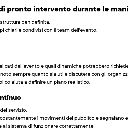
di pronto intervento durante le mani
struttura ben definita.
 chiari e condivisi con il team dell’evento.
elicati dell’evento e quali dinamiche potrebbero richied
 noto sempre quanto sia utile discutere con gli organizzat
ico aiuta a definire un piano realistico.
ontinuo
del servizio.
no costantemente i movimenti del pubblico e segnalano e
e al sistema di funzionare correttamente.