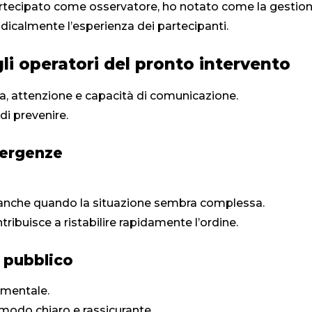
artecipato come osservatore, ho notato come la gestion
icalmente l’esperienza dei partecipanti.
li operatori del pronto intervento
a, attenzione e capacità di comunicazione.
di prevenire.
mergenze
 anche quando la situazione sembra complessa.
tribuisce a ristabilire rapidamente l’ordine.
 pubblico
mentale.
 modo chiaro e rassicurante.