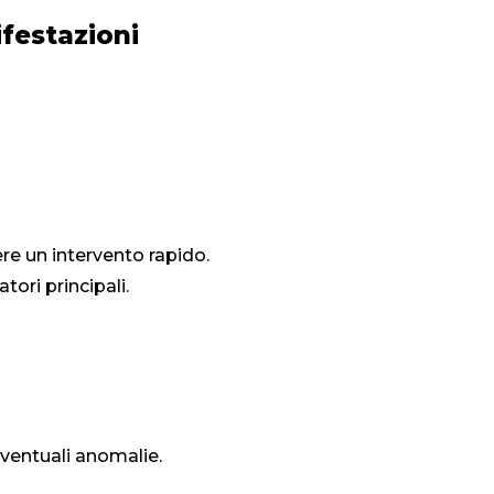
festazioni
ere un intervento rapido.
ori principali.
ventuali anomalie.