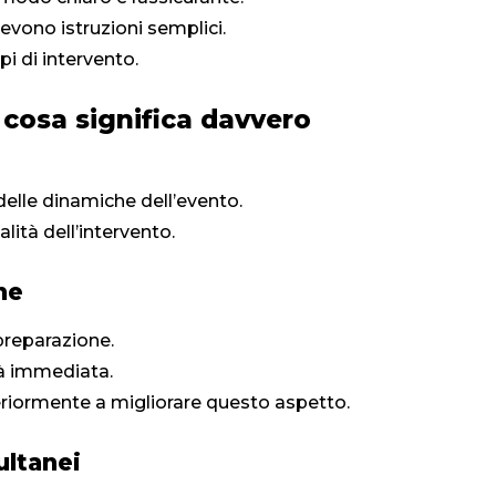
vono istruzioni semplici.
pi di intervento.
: cosa significa davvero
delle dinamiche dell’evento.
lità dell’intervento.
ne
 preparazione.
rà immediata.
eriormente a migliorare questo aspetto.
ultanei