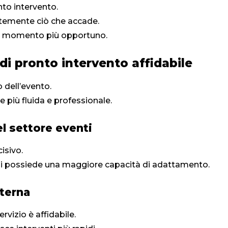
nto intervento.
ntemente ciò che accade.
el momento più opportuno.
di pronto intervento affidabile
o dell’evento.
 più fluida e professionale.
l settore eventi
isivo.
rsi possiede una maggiore capacità di adattamento.
nterna
rvizio è affidabile.