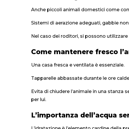
Anche piccoli animali domestici come conigl
Sistemi di aerazione adeguati, gabbie no
Nel caso dei roditori, si possono utilizzare 
Come mantenere fresco l’
Una casa fresca e ventilata è essenziale.
Tapparelle abbassate durante le ore calde, 
Evita di chiudere l’animale in una stanza se
per lui.
L’importanza dell’acqua se
L’idratazione è l’elemento cardine della pr