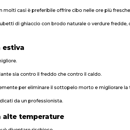
molti casi è preferibile offrire cibo nelle ore più fresche
ubetti di ghiaccio con brodo naturale o verdure fredde, 
 estiva
igliore.
lante sia contro il freddo che contro il caldo.
mente per eliminare il sottopelo morto e migliorare la 
dicati da un professionista.
 alte temperature
può diventare rischioso.