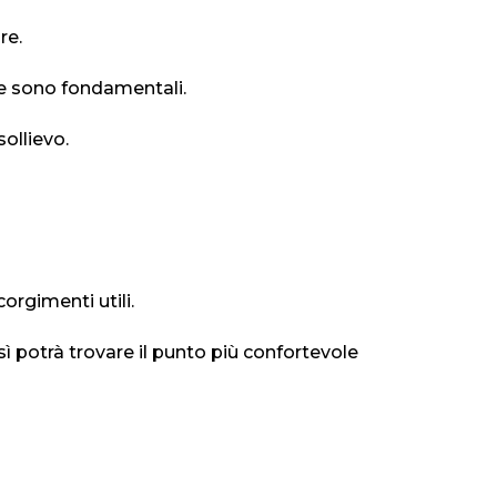
re.
le sono fondamentali.
sollievo.
orgimenti utili.
sì potrà trovare il punto più confortevole