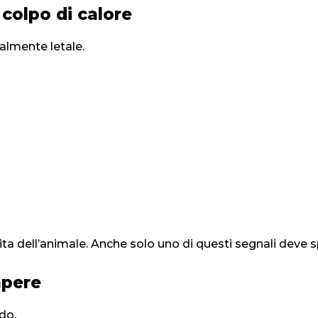
 colpo di calore
ialmente letale.
ita dell’animale. Anche solo uno di questi segnali dev
apere
ldo.