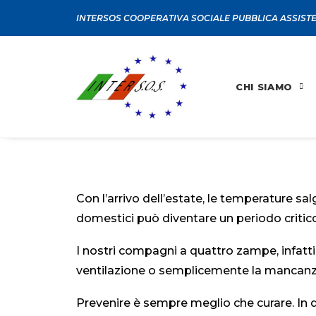
INTERSOS COOPERATIVA SOCIALE PUBBLICA ASSIST
CHI SIAMO
Con l’arrivo dell’estate, le temperature sal
domestici può diventare un periodo critico
I nostri compagni a quattro zampe, infatti
ventilazione o semplicemente la mancanza d
Prevenire è sempre meglio che curare. In 