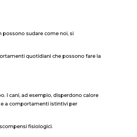
Non possono sudare come noi, si
mportamenti quotidiani che possono fare la
po. I cani, ad esempio, disperdono calore
ne e a comportamenti istintivi per
 scompensi fisiologici.