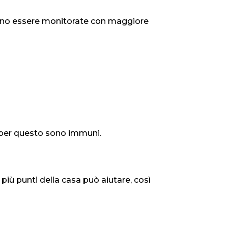
devono essere monitorate con maggiore
n per questo sono immuni.
 più punti della casa può aiutare, così