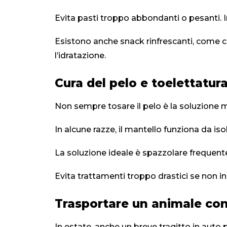
Evita pasti troppo abbondanti o pesanti. In 
Esistono anche snack rinfrescanti, come c
l’idratazione.
Cura del pelo e toelettatura
Non sempre tosare il pelo è la soluzione m
In alcune razze, il mantello funziona da iso
La soluzione ideale è spazzolare frequente
Evita trattamenti troppo drastici se non in
Trasportare un animale con
In estate, anche un breve tragitto in auto 