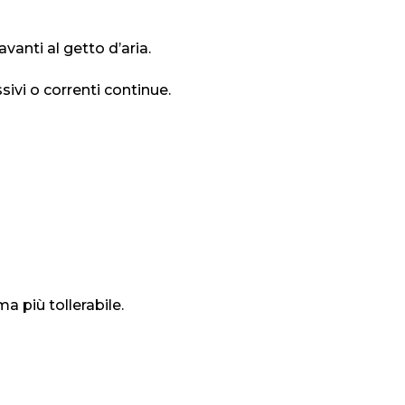
anti al getto d’aria.
ivi o correnti continue.
a più tollerabile.