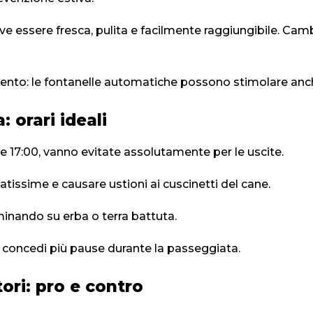
e essere fresca, pulita e facilmente raggiungibile. Cambi
ento: le fontanelle automatiche possono stimolare anche 
: orari ideali
e le 17:00, vanno evitate assolutamente per le uscite.
tissime e causare ustioni ai cuscinetti del cane.
minando su erba o terra battuta.
a e concedi più pause durante la passeggiata.
ori: pro e contro