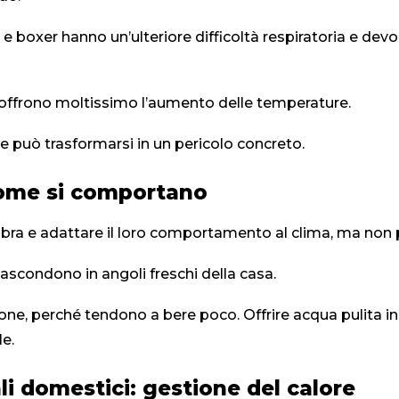
i e boxer hanno un’ulteriore difficoltà respiratoria e 
o soffrono moltissimo l’aumento delle temperature.
te può trasformarsi in un pericolo concreto.
come si comportano
’ombra e adattare il loro comportamento al clima, ma no
ascondono in angoli freschi della casa.
zione, perché tendono a bere poco. Offrire acqua pulita in
e.
mali domestici: gestione del calore