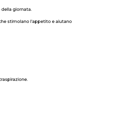
 della giornata.
che stimolano l’appetito e aiutano
traspirazione.