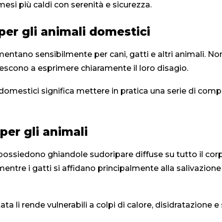
 mesi più caldi con serenità e sicurezza.
per gli animali domestici
 aumentano sensibilmente per cani, gatti e altri animali. 
riescono a esprimere chiaramente il loro disagio.
 domestici significa mettere in pratica una serie di co
 per gli animali
possiedono ghiandole sudoripare diffuse su tutto il cor
, mentre i gatti si affidano principalmente alla salivazio
 li rende vulnerabili a colpi di calore, disidratazione e