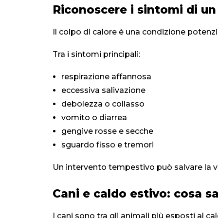
Riconoscere i sintomi di un
Il colpo di calore è una condizione potenz
Tra i sintomi principali:
respirazione affannosa
eccessiva salivazione
debolezza o collasso
vomito o diarrea
gengive rosse e secche
sguardo fisso e tremori
Un intervento tempestivo può salvare la v
Cani e caldo estivo: cosa s
I cani sono tra gli animali più esposti al ca