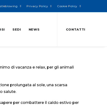
stleblowing
Privacy Policy
Cookie Policy
RSI
SEDI
NEWS
CONTATTI
onimo di vacanza e relax, per gli animali
zione prolungata al sole, una scarsa
o salute.
sapere per combattere il caldo estivo per