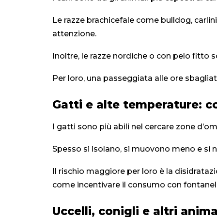
Le razze brachicefale come bulldog, carlin
attenzione.
Inoltre, le razze nordiche o con pelo fitt
Per loro, una passeggiata alle ore sbaglia
Gatti e alte temperature: 
I gatti sono più abili nel cercare zone d
Spesso si isolano, si muovono meno e si n
Il rischio maggiore per loro è la disidrata
come incentivare il consumo con fontanell
Uccelli, conigli e altri ani