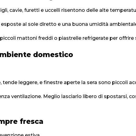
i, cavie, furetti e uccelli risentono delle alte temperatu
n esposte al sole diretto e una buona umidità ambienta
piccoli mattoni freddi o piastrelle refrigerate per offrire 
ambiente domestico
tende leggere, e finestre aperte la sera sono piccoli acc
nza ventilazione. Meglio lasciarlo libero di spostarsi, co
mpre fresca
evenzione estiva.