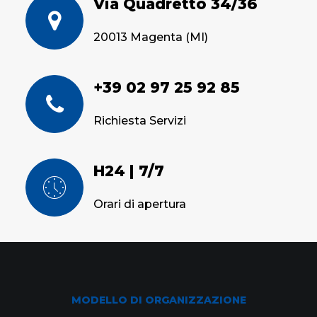
Via Quadretto 34/36
20013 Magenta (MI)
+39 02 97 25 92 85
Richiesta Servizi
H24 | 7/7
Orari di apertura
MODELLO DI ORGANIZZAZIONE