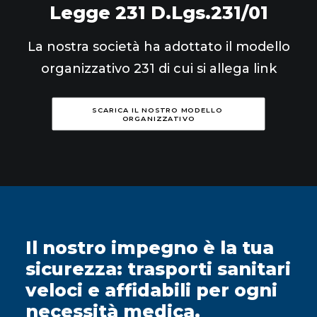
Legge 231 D.Lgs.231/01
La nostra società ha adottato il modello
organizzativo 231 di cui si allega link
SCARICA IL NOSTRO MODELLO 
ORGANIZZATIVO
Il nostro impegno è la tua
sicurezza: trasporti sanitari
veloci e affidabili per ogni
necessità medica.