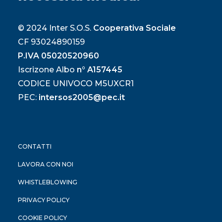
© 2024 Inter S.O.S.
Cooperativa Sociale
CF 93024890159
P.IVA 05020520960
Iscrizone Albo
n° A157445
CODICE UNIVOCO M5UXCR1
PEC:
intersos2005@pec.it
CONTATTI
LAVORA CON NOI
WHISTLEBLOWING
PRIVACY POLICY
COOKIE POLICY